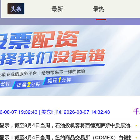
头条
最新
最热
首页
千里马配资
按
千
6-08-07 19:32:44
| 美东时间:
2026-08-07 14:32:44
美国商品期货交易委员会（CFTC）数据显示，截至8月4日当周，石油投机客将西德克萨斯中质原油（WTI）的净多头头寸减少4683手，至101824手。
美国商品期货交易委员会（CFTC）数据显示：截至8月4日当周，纽约商品交易所（COMEX）白银投机客将净多头头寸增加2679手，至11067手。