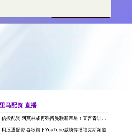
月配资
免息配资
配资平台
里马配资 直播
美国商品期货交易委员会（CFTC）数据显示，截至8月4日当周，
信投配资 阿莫林或再强留曼联新帝星！直言青训吹捧过高，给过机
美国商品期货交易委员会（CFTC）数据显示：截至8月4日当周，
贝股通配资 谷歌旗下YouTube威胁停播福克斯频道